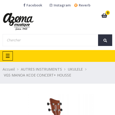
Facebook
Instagram
Reverb
0
Basculer
☰
la
navigation
Accueil
AUTRES INSTRUMENTS
UKULELE
VGS MANOA KCOE CONCERT+ HOUSSE