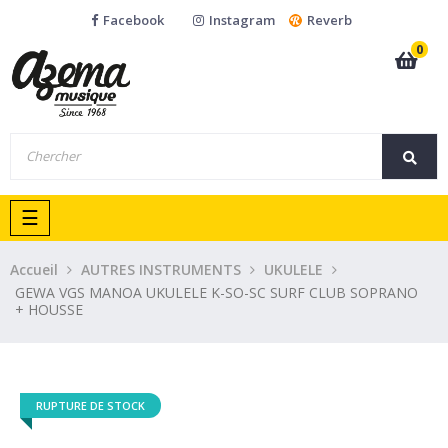
Facebook
Instagram
Reverb
0
Basculer
☰
la
navigation
Accueil
AUTRES INSTRUMENTS
UKULELE
GEWA VGS MANOA UKULELE K-SO-SC SURF CLUB SOPRANO
+ HOUSSE
RUPTURE DE STOCK