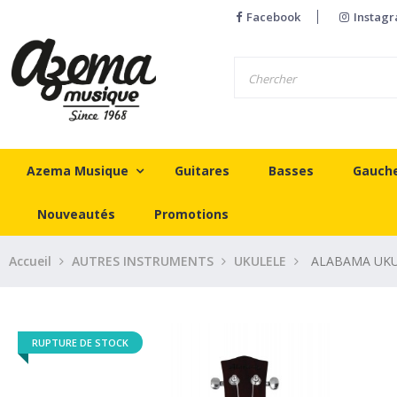
Facebook
Instag
Azema Musique
Guitares
Basses
Gauch
Nouveautés
Promotions
Accueil
AUTRES INSTRUMENTS
UKULELE
ALABAMA UKU
RUPTURE DE STOCK