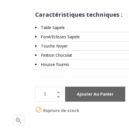
Caractéristiques techniques :
Table Sapele
Fond/Eclisses Sapele
Touche Noyer
Finition Chocolat
Housse fournis
Ajouter Au Panier

Rupture de stock
