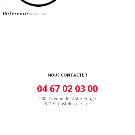
Référence
IVG512145
NOUS CONTACTER
04 67 02 03 00
580, Avenue de l’Aube Rouge
34170 Castelnau-le-Lez