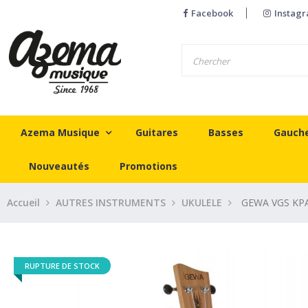
Facebook
Instag
Azema Musique
Guitares
Basses
Gauch
Nouveautés
Promotions
Accueil
AUTRES INSTRUMENTS
UKULELE
GEWA VGS KP
RUPTURE DE STOCK