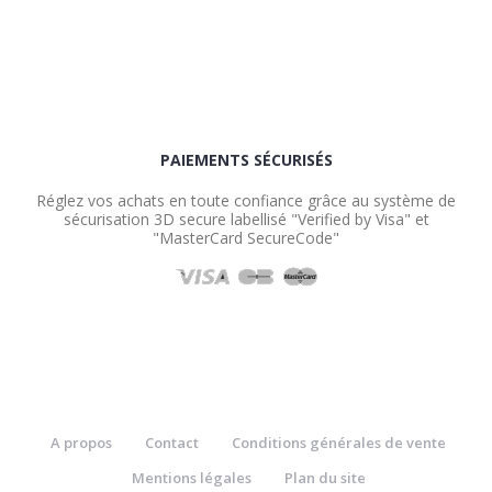
PAIEMENTS SÉCURISÉS
Réglez vos achats en toute confiance grâce au système de
sécurisation 3D secure labellisé "Verified by Visa" et
"MasterCard SecureCode"
A propos
Contact
Conditions générales de vente
Mentions légales
Plan du site