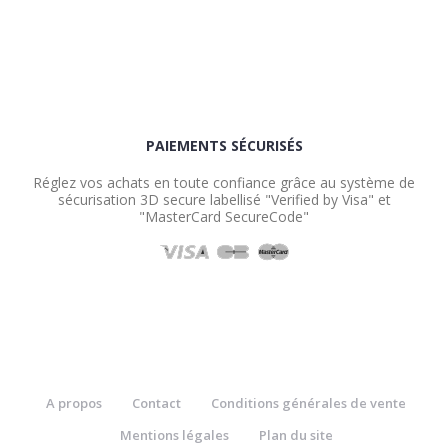
PAIEMENTS SÉCURISÉS
Réglez vos achats en toute confiance grâce au système de
sécurisation 3D secure labellisé "Verified by Visa" et
"MasterCard SecureCode"
A propos
Contact
Conditions générales de vente
Mentions légales
Plan du site