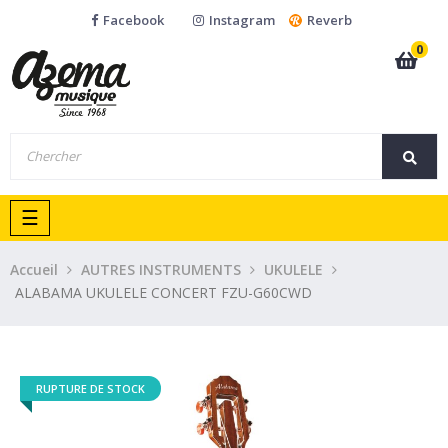
Facebook
Instagram
Reverb
0
Basculer
☰
la
navigation
Accueil
AUTRES INSTRUMENTS
UKULELE
ALABAMA UKULELE CONCERT FZU-G60CWD
RUPTURE DE STOCK