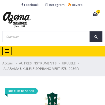
Facebook
Instagram
Reverb
0
Basculer
☰
la
navigation
Accueil
AUTRES INSTRUMENTS
UKULELE
ALABAMA UKULELE SOPRANO VERT FZU-003GR
RUPTURE DE STOCK