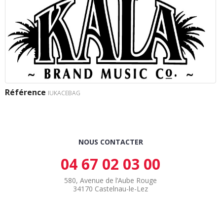
Référence
IUKACEBAG
NOUS CONTACTER
04 67 02 03 00
580, Avenue de l’Aube Rouge
34170 Castelnau-le-Lez