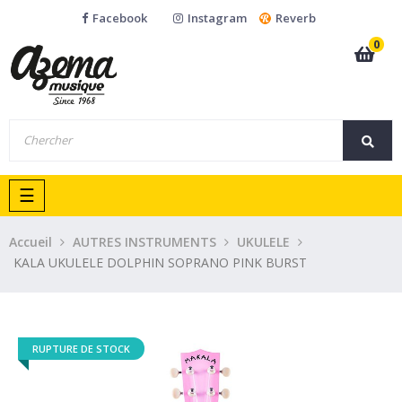
Facebook
Instagram
Reverb
0
Basculer
☰
la
navigation
Accueil
AUTRES INSTRUMENTS
UKULELE
KALA UKULELE DOLPHIN SOPRANO PINK BURST
RUPTURE DE STOCK