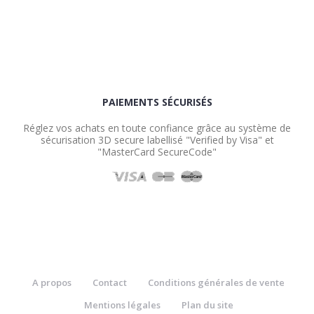
PAIEMENTS SÉCURISÉS
Réglez vos achats en toute confiance grâce au système de
sécurisation 3D secure labellisé "Verified by Visa" et
"MasterCard SecureCode"
A propos
Contact
Conditions générales de vente
Mentions légales
Plan du site