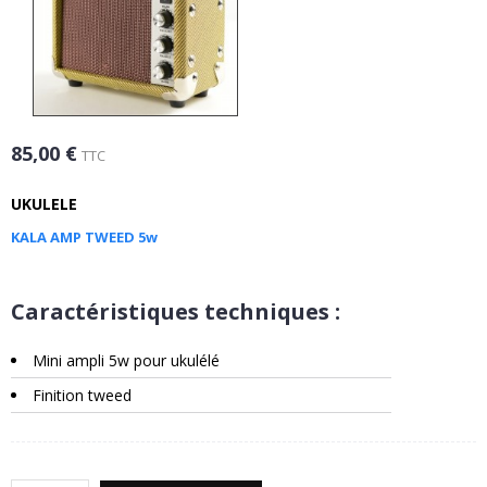
85,00 €
TTC
UKULELE
KALA AMP TWEED 5w
Caractéristiques techniques :
Mini ampli 5w pour ukulélé
Finition tweed