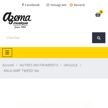
Facebook
Instagram
Reverb
0
Basculer
☰
la
navigation
Accueil
AUTRES INSTRUMENTS
UKULELE
KALA AMP TWEED 5w