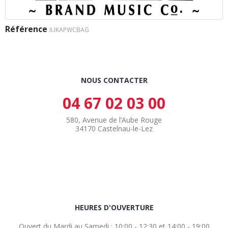
Référence
IUKAPWCBAG
NOUS CONTACTER
04 67 02 03 00
580, Avenue de l’Aube Rouge
34170 Castelnau-le-Lez
HEURES D'OUVERTURE
Ouvert du Mardi au Samedi : 10:00 - 12:30 et 14:00 - 19:00