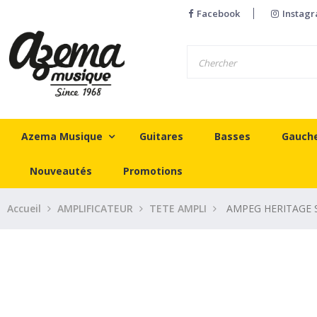
Facebook
Instag
Azema Musique
Guitares
Basses
Gauch
Nouveautés
Promotions
Accueil
AMPLIFICATEUR
TETE AMPLI
AMPEG HERITAGE 