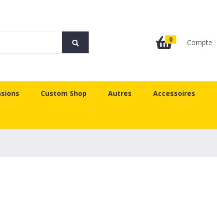
0
Compte
sions
Custom Shop
Autres
Accessoires