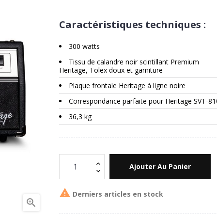
Caractéristiques techniques :
300 watts
Tissu de calandre noir scintillant Premium
Heritage, Tolex doux et garniture
Plaque frontale Heritage à ligne noire
Correspondance parfaite pour Heritage SVT-8
36,3 kg
Ajouter Au Panier

Derniers articles en stock
