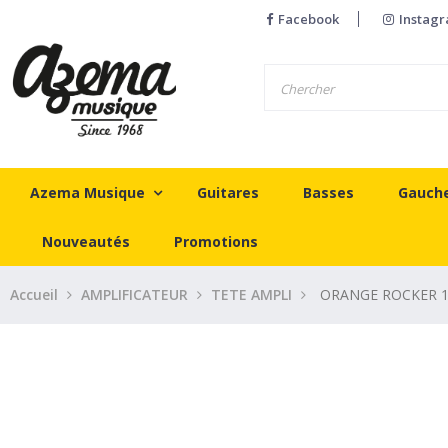
Facebook
Instag
Azema Musique
Guitares
Basses
Gauch
Nouveautés
Promotions
Accueil
AMPLIFICATEUR
TETE AMPLI
ORANGE ROCKER 1