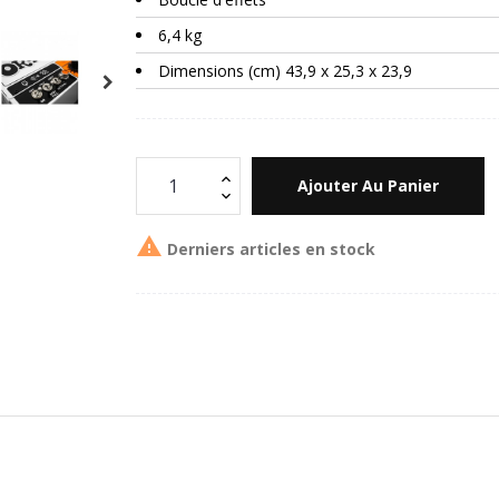
6,4 kg
Dimensions (cm) 43,9 x 25,3 x 23,9
Ajouter Au Panier

Derniers articles en stock