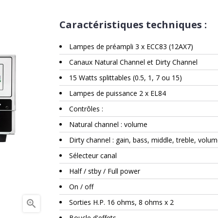
Caractéristiques techniques :
Lampes de préampli 3 x ECC83 (12AX7)
Canaux Natural Channel et Dirty Channel
15 Watts splittables (0.5, 1, 7 ou 15)
Lampes de puissance 2 x EL84
Contrôles :
Natural channel : volume
Dirty channel : gain, bass, middle, treble, volu
Sélecteur canal
Half / stby / Full power
On / off

Sorties H.P. 16 ohms, 8 ohms x 2
Boucle d'effets