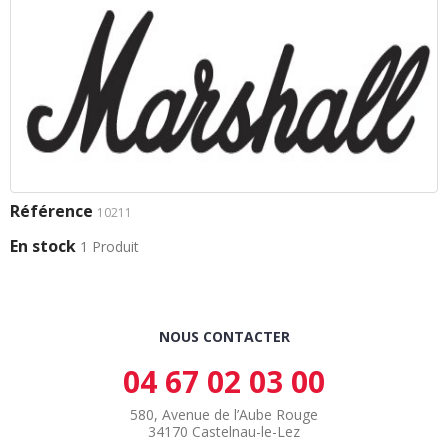
Référence
10211
En stock
1 Produit
NOUS CONTACTER
04 67 02 03 00
580, Avenue de l’Aube Rouge
34170 Castelnau-le-Lez