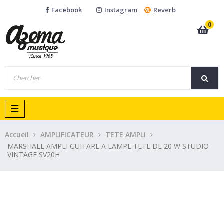
Facebook
Instagram
Reverb
0
Basculer
☰
la
navigation
Accueil
AMPLIFICATEUR
TETE AMPLI
MARSHALL AMPLI GUITARE A LAMPE TETE DE 20 W STUDIO
VINTAGE SV20H