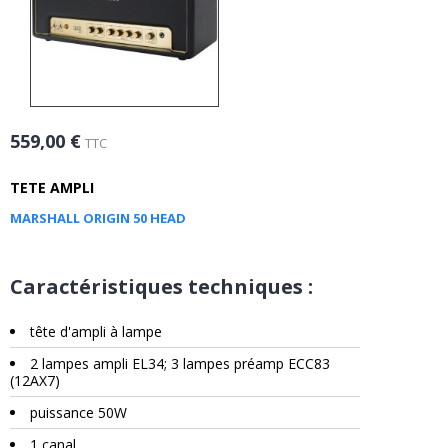
559,00 €
TTC
TETE AMPLI
MARSHALL ORIGIN 50 HEAD
Caractéristiques techniques :
tête d'ampli à lampe
2 lampes ampli EL34; 3 lampes préamp
ECC83
(12AX7)
puissance 50W
1 canal