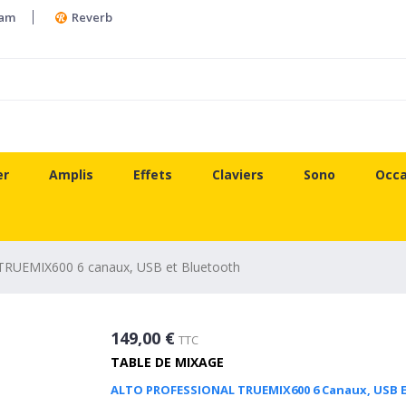
ram
Reverb
er
Amplis
Effets
Claviers
Sono
Occa
UEMIX600 6 canaux, USB et Bluetooth
149,00 €
TTC
TABLE DE MIXAGE
ALTO PROFESSIONAL TRUEMIX600 6 Canaux, USB 