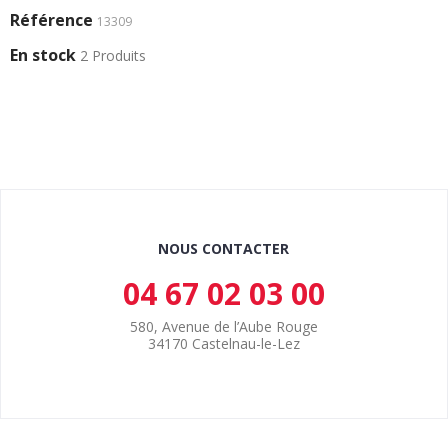
Référence
13309
En stock
2 Produits
NOUS CONTACTER
04 67 02 03 00
580, Avenue de l’Aube Rouge
34170 Castelnau-le-Lez