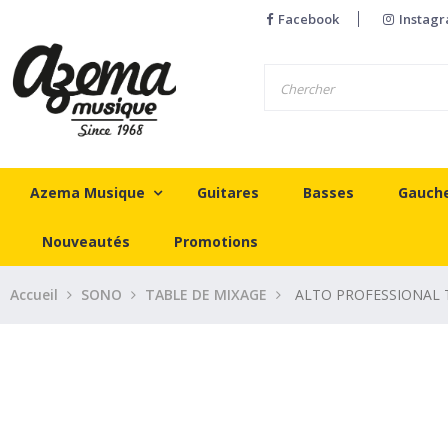
Facebook
Instag
Azema Musique
Guitares
Basses
Gauch
Nouveautés
Promotions
Accueil
SONO
TABLE DE MIXAGE
ALTO PROFESSIONAL TR