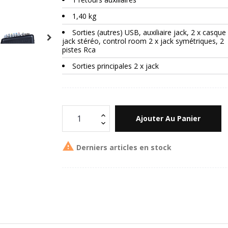
1,40 kg
Sorties (autres) USB, auxiliaire jack, 2 x casque
jack stéréo, control room 2 x jack symétriques, 2
pistes Rca
Sorties principales 2 x jack
Ajouter Au Panier

Derniers articles en stock