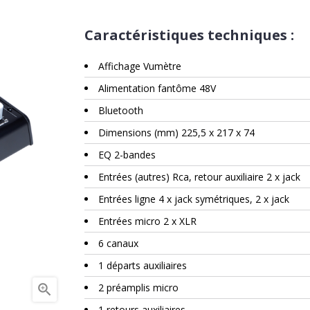
Caractéristiques techniques :
Affichage Vumètre
Alimentation fantôme 48V
Bluetooth
Dimensions (mm) 225,5 x 217 x 74
EQ 2-bandes
Entrées (autres) Rca, retour auxiliaire 2 x jack
Entrées ligne 4 x jack symétriques, 2 x jack
Entrées micro 2 x XLR
6 canaux
1 départs auxiliaires

2 préamplis micro
1 retours auxiliaires