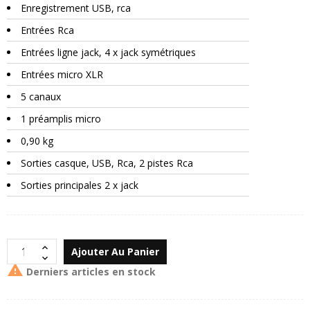
Enregistrement USB, rca
Entrées Rca
Entrées ligne jack, 4 x jack symétriques
Entrées micro XLR
5 canaux
1 préamplis micro
0,90 kg
Sorties casque, USB, Rca, 2 pistes Rca
Sorties principales 2 x jack
Ajouter Au Panier

Derniers articles en stock