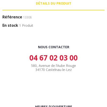
DÉTAILS DU PRODUIT
Référence
13308
En stock
1 Produit
NOUS CONTACTER
04 67 02 03 00
580, Avenue de l’Aube Rouge
34170 Castelnau-le-Lez
HEURES D'OUVERTURE