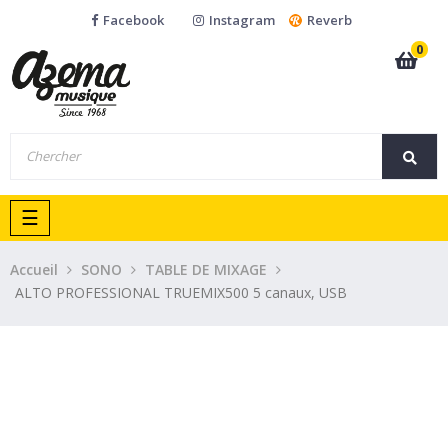
Facebook
Instagram
Reverb
0
Basculer
☰
la
navigation
Accueil
SONO
TABLE DE MIXAGE
ALTO PROFESSIONAL TRUEMIX500 5 canaux, USB