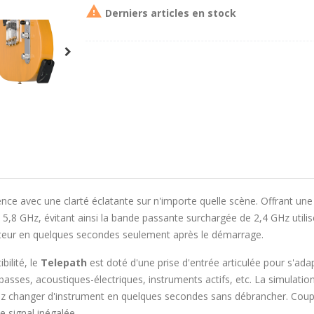

Derniers articles en stock
uence avec une clarté éclatante sur n'importe quelle scène. Offrant un
5,8 GHz, évitant ainsi la bande passante surchargée de 2,4 GHz utilisé
cepteur en quelques secondes seulement après le démarrage.
bilité, le
Telepath
est doté d'une prise d'entrée articulée pour s'ada
basses, acoustiques-électriques, instruments actifs, etc. La simulation
uvez changer d'instrument en quelques secondes sans débrancher. Coup
e signal inégalée.