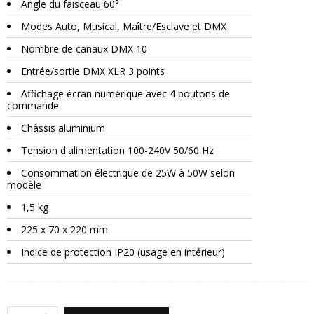
Angle du faisceau 60°
Modes Auto, Musical, Maître/Esclave et DMX
Nombre de canaux DMX 10
Entrée/sortie DMX XLR 3 points
Affichage écran numérique avec 4 boutons de
commande
Châssis aluminium
Tension d'alimentation 100-240V 50/60 Hz
Consommation électrique de 25W à 50W selon
modèle
1,5 kg
225 x 70 x 220 mm
Indice de protection IP20 (usage en intérieur)