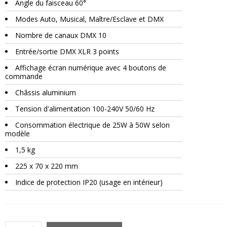
Angle du faisceau 60°
Modes Auto, Musical, Maître/Esclave et DMX
Nombre de canaux DMX 10
Entrée/sortie DMX XLR 3 points
Affichage écran numérique avec 4 boutons de
commande
Châssis aluminium
Tension d'alimentation 100-240V 50/60 Hz
Consommation électrique de 25W à 50W selon
modèle
1,5 kg
225 x 70 x 220 mm
Indice de protection IP20 (usage en intérieur)