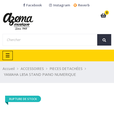
Facebook
Instagram
Reverb
0
Basculer
☰
la
navigation
Accueil
ACCESSOIRES
PIECES DETACHÉES
YAMAHA L85A STAND PIANO NUMERIQUE
RUPTURE DE STOCK