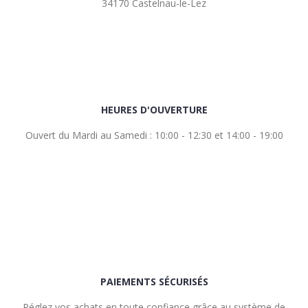
34170 Castelnau-le-Lez
HEURES D'OUVERTURE
Ouvert du Mardi au Samedi : 10:00 - 12:30 et 14:00 - 19:00
PAIEMENTS SÉCURISÉS
Réglez vos achats en toute confiance grâce au système de