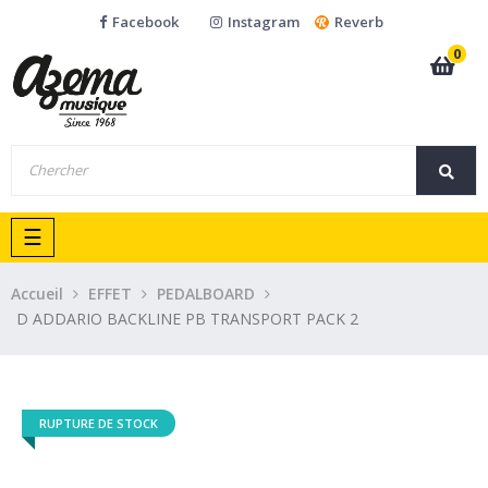
Facebook
Instagram
Reverb
0
Basculer
☰
la
navigation
Accueil
EFFET
PEDALBOARD
D ADDARIO BACKLINE PB TRANSPORT PACK 2
RUPTURE DE STOCK