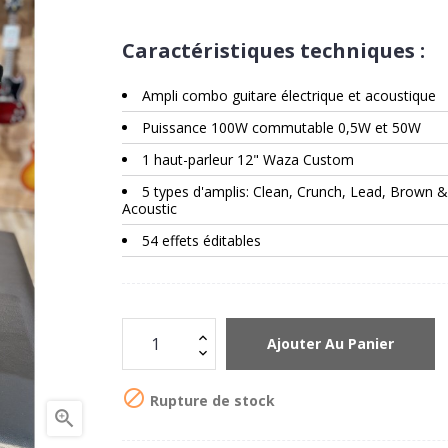
Caractéristiques techniques :
Ampli combo guitare électrique et acoustique
Puissance 100W commutable 0,5W et 50W
1 haut-parleur 12" Waza Custom
5 types d'amplis: Clean, Crunch, Lead, Brown &
Acoustic
54 effets éditables
Ajouter Au Panier

Rupture de stock
