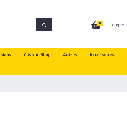
0
Compte
sions
Custom Shop
Autres
Accessoires