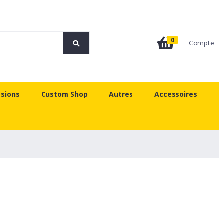
0
Compte
sions
Custom Shop
Autres
Accessoires