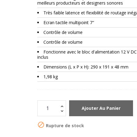
meilleurs producteurs et designers sonores
Très faible latence et flexibilité de routage inég
Ecran tactile multipoint 7"
Contrôle de volume
Contrôle de volume
Fonctionne avec le bloc d'alimentation 12 V DC
inclus
Dimensions (L x P x H): 290 x 191 x 48 mm
1,98 kg
Ajouter Au Panier

Rupture de stock