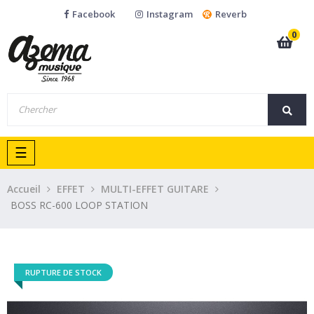
Facebook
Instagram
Reverb
0
Basculer
☰
la
navigation
Accueil
EFFET
MULTI-EFFET GUITARE
BOSS RC-600 LOOP STATION
RUPTURE DE STOCK