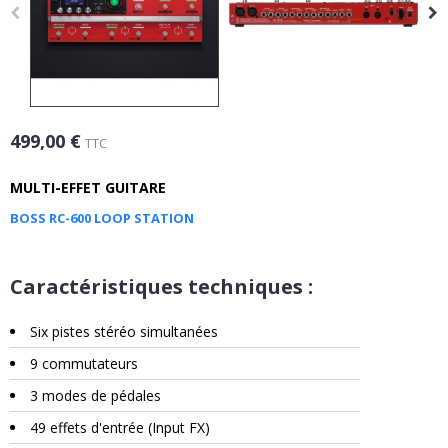
499,00 €
TTC
MULTI-EFFET GUITARE
BOSS RC-600 LOOP STATION
Caractéristiques techniques :
Six pistes stéréo simultanées
9 commutateurs
3 modes de pédales
49 effets d'entrée (Input FX)