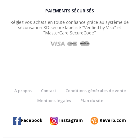
PAIEMENTS SÉCURISÉS
Réglez vos achats en toute confiance grâce au système de
sécurisation 3D secure labellisé "Verified by Visa" et
"MasterCard SecureCode"
A propos
Contact
Conditions générales de vente
Mentions légales
Plan du site
Facebook
Instagram
Reverb.com