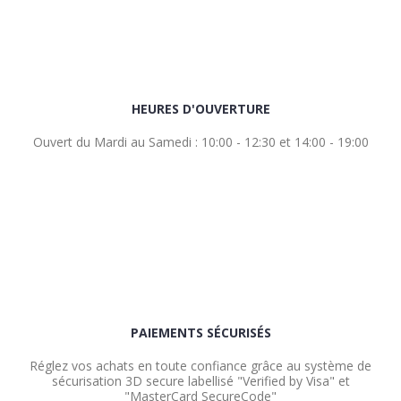
HEURES D'OUVERTURE
Ouvert du Mardi au Samedi : 10:00 - 12:30 et 14:00 - 19:00
PAIEMENTS SÉCURISÉS
Réglez vos achats en toute confiance grâce au système de
sécurisation 3D secure labellisé "Verified by Visa" et
"MasterCard SecureCode"