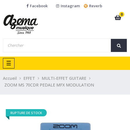
Facebook
Instagram
Reverb
0
Basculer
☰
la
navigation
Accueil
EFFET
MULTI-EFFET GUITARE
ZOOM MS 70CDR PEDALE MFX MODULATION
RUPTURE DE STOCK