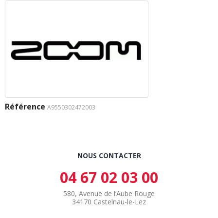
Référence
A9550302472003
NOUS CONTACTER
04 67 02 03 00
580, Avenue de l’Aube Rouge
34170 Castelnau-le-Lez