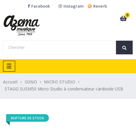
Facebook
Instagram
Reverb
0
Basculer
☰
la
navigation
Accueil
SONO
MICRO STUDIO
STAGG SUSM50 Micro Studio à condensateur cardioide USB
RUPTURE DE STOCK