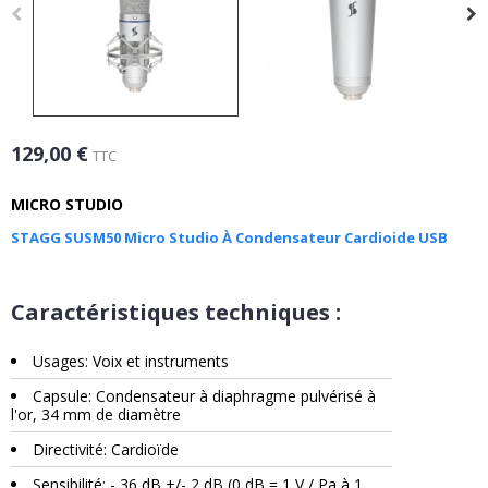
129,00 €
TTC
MICRO STUDIO
STAGG SUSM50 Micro Studio À Condensateur Cardioide USB
Caractéristiques techniques :
Usages: Voix et instruments
Capsule: Condensateur à diaphragme pulvérisé à
l'or, 34 mm de diamètre
Directivité: Cardioïde
Sensibilité: - 36 dB +/- 2 dB (0 dB = 1 V / Pa à 1