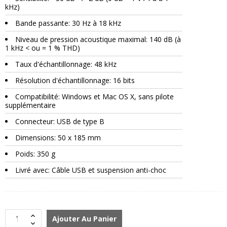
kHz)
Bande passante: 30 Hz à 18 kHz
Niveau de pression acoustique maximal: 140 dB (à
1 kHz < ou = 1 % THD)
Taux d'échantillonnage: 48 kHz
Résolution d'échantillonnage: 16 bits
Compatibilité: Windows et Mac OS X, sans pilote
supplémentaire
Connecteur: USB de type B
Dimensions: 50 x 185 mm
Poids: 350 g
Livré avec: Câble USB et suspension anti-choc
Ajouter Au Panier