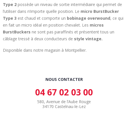
Type 2
possède un niveau de sortie intermédiaire qui permet de
l’utiliser dans n’importe quelle position. Le
micro BurstBucker
Type 3
est chaud et comporte un
bobinage overwound
, ce qui
en fait un micro idéal en position chevalet. Les
micros
BurstBuckers
ne sont pas paraffinés et présentent tous un
câblage tressé à deux conducteurs de
style vintage.
Disponible dans notre magasin à Montpellier.
NOUS CONTACTER
04 67 02 03 00
580, Avenue de l’Aube Rouge
34170 Castelnau-le-Lez