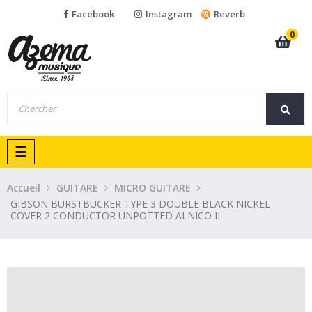
Facebook
Instagram
Reverb
0
Basculer
☰
la
navigation
Accueil
GUITARE
MICRO GUITARE
GIBSON BURSTBUCKER TYPE 3 DOUBLE BLACK NICKEL
COVER 2 CONDUCTOR UNPOTTED ALNICO II