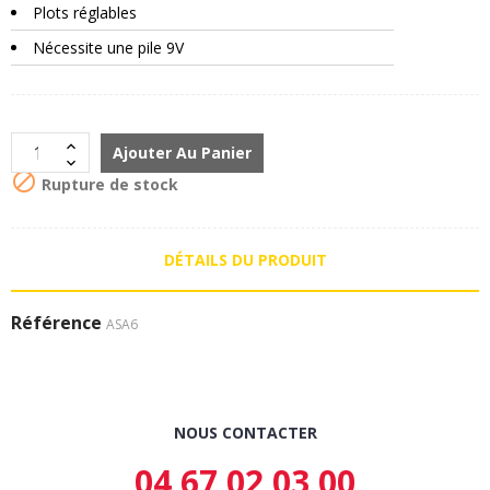
Plots réglables
Nécessite une pile 9V
Ajouter Au Panier

Rupture de stock
DÉTAILS DU PRODUIT
Référence
ASA6
NOUS CONTACTER
04 67 02 03 00