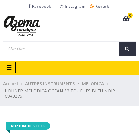
Facebook
Instagram
Reverb
0
Basculer
☰
la
navigation
Accueil
AUTRES INSTRUMENTS
MELODICA
HOHNER MELODICA OCEAN 32 TOUCHES BLEU NOIR
C943275
RUPTURE DE STOCK