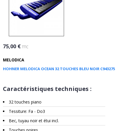
75,00 €
TTC
MELODICA
HOHNER MELODICA OCEAN 32 TOUCHES BLEU NOIR C943275
Caractéristiques techniques :
32 touches piano
Tessiture: Fa - Do3
Bec, tuyau noir et étui incl.
Touches noires