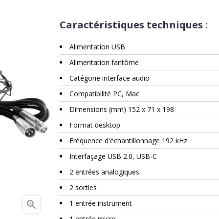
Caractéristiques techniques :
Alimentation USB
Alimentation fantôme
Catégorie interface audio
Compatibilité PC, Mac
Dimensions (mm) 152 x 71 x 198
Format desktop
Fréquence d'échantillonnage 192 kHz
Interfaçage USB 2.0, USB-C
2 entrées analogiques
2 sorties

1 entrée instrument
1 entrée micro