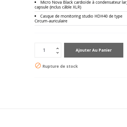
Micro Nova Black cardioïde à condensateur la
capsule (inclus câble XLR)
Casque de monitoring studio HDH40 de type
Circum-auriculaire
Ajouter Au Panier

Rupture de stock