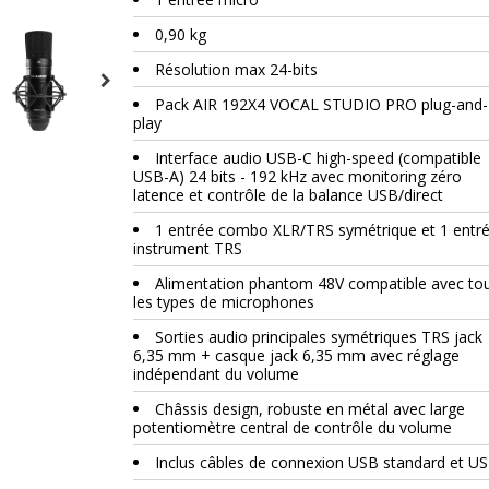
0,90 kg
Résolution max 24-bits
Pack AIR 192X4 VOCAL STUDIO PRO plug-and-
play
Interface audio USB-C high-speed (compatible
USB-A) 24 bits - 192 kHz avec monitoring zéro
latence et contrôle de la balance USB/direct
1 entrée combo XLR/TRS symétrique et 1 entr
instrument TRS
Alimentation phantom 48V compatible avec to
les types de microphones
Sorties audio principales symétriques TRS jack
6,35 mm + casque jack 6,35 mm avec réglage
indépendant du volume
Châssis design, robuste en métal avec large
potentiomètre central de contrôle du volume
Inclus câbles de connexion USB standard et U