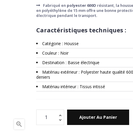
Fabriqué en
polyester 600D
résistant, la houss
en polyéthylène de 15 mm offre une bonne protection
électrique pendant le transport.
Caractéristiques techniques :
Catégorie : Housse
Couleur : Noir
Destination : Basse électrique
Matériau extérieur : Polyester haute qualité 60
deniers
Matériau intérieur : Tissus intissé
Ajouter Au Panier
