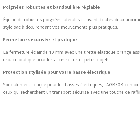
Poignées robustes et bandoulière réglable
Équipé de robustes poignées latérales et avant, toutes deux arbora
style sac à dos, rendant vos mouvements plus pratiques.
Fermeture sécurisée et pratique
La fermeture éclair de 10 mm avec une tirette élastique orange assu
espace pratique pour les accessoires et petits objets.
Protection stylisée pour votre basse électrique
Spécialement conçue pour les basses électriques, l’AGB30B combine p
ceux qui recherchent un transport sécurisé avec une touche de raff