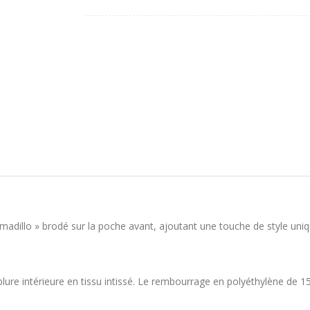
madillo » brodé sur la poche avant, ajoutant une touche de style uniq
ure intérieure en tissu intissé. Le rembourrage en polyéthylène de 1