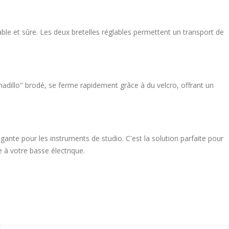
le et sûre. Les deux bretelles réglables permettent un transport de
madillo" brodé, se ferme rapidement grâce à du velcro, offrant un
ante pour les instruments de studio. C'est la solution parfaite pour
 à votre basse électrique.