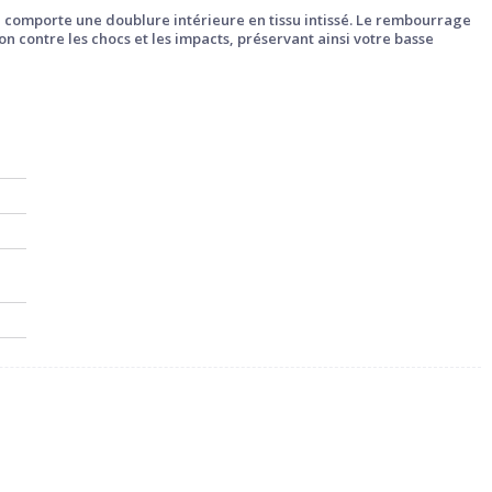
e comporte une doublure intérieure en tissu intissé. Le rembourrage
 contre les chocs et les impacts, préservant ainsi votre basse
0