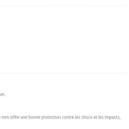
ue.
5 mm offre une bonne protection contre les chocs et les impacts,