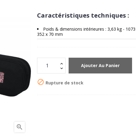
Caractéristiques techniques :
Poids & dimensions intérieures : 3,63 kg - 1073
352 x 70 mm
Ajouter Au Panier

Rupture de stock
