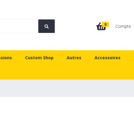
0
Compte
sions
Custom Shop
Autres
Accessoires