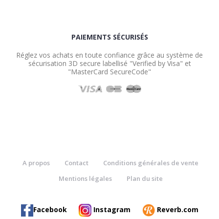
PAIEMENTS SÉCURISÉS
Réglez vos achats en toute confiance grâce au système de
sécurisation 3D secure labellisé "Verified by Visa" et
"MasterCard SecureCode"
A propos
Contact
Conditions générales de vente
Mentions légales
Plan du site
Facebook
Instagram
Reverb.com