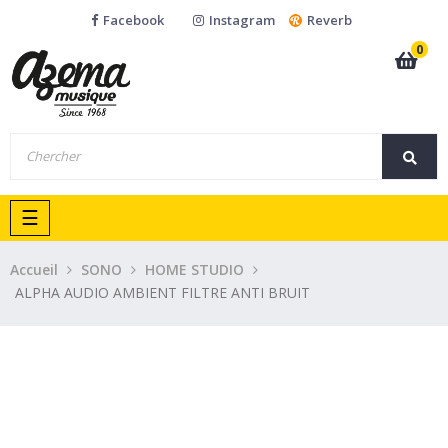
Facebook
Instagram
Reverb
0
Basculer
☰
la
navigation
Accueil
SONO
HOME STUDIO
ALPHA AUDIO AMBIENT FILTRE ANTI BRUIT