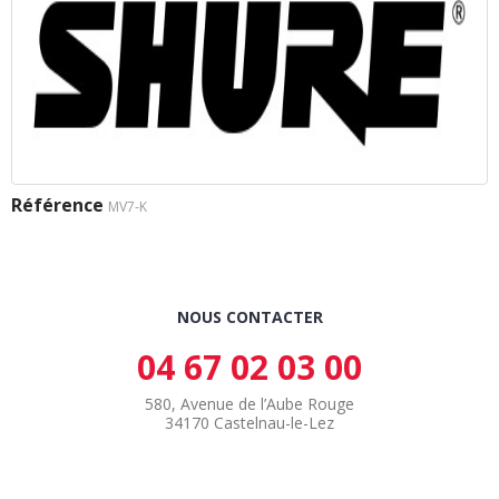
Référence
MV7-K
NOUS CONTACTER
04 67 02 03 00
580, Avenue de l’Aube Rouge
34170 Castelnau-le-Lez