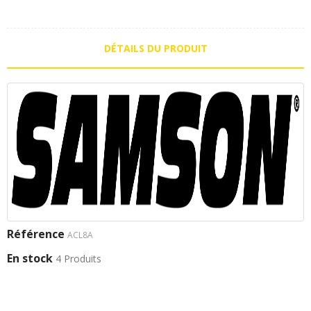
DÉTAILS DU PRODUIT
Référence
ACL8A
En stock
4 Produits