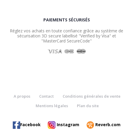
PAIEMENTS SÉCURISÉS
Réglez vos achats en toute confiance grâce au système de
sécurisation 3D secure labellisé "Verified by Visa" et
"MasterCard SecureCode"
A propos
Contact
Conditions générales de vente
Mentions légales
Plan du site
Facebook
Instagram
Reverb.com