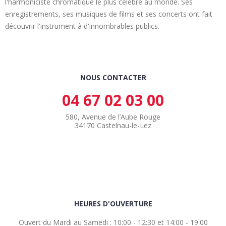
l'harmoniciste chromatique le plus célèbre au monde. Ses
enregistrements, ses musiques de films et ses concerts ont fait
découvrir l'instrument à d'innombrables publics.
NOUS CONTACTER
04 67 02 03 00
580, Avenue de l’Aube Rouge
34170 Castelnau-le-Lez
HEURES D'OUVERTURE
Ouvert du Mardi au Samedi : 10:00 - 12:30 et 14:00 - 19:00