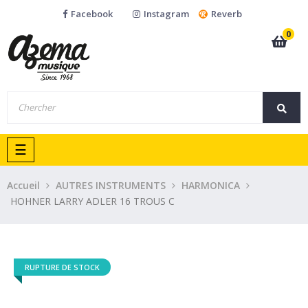
Facebook
Instagram
Reverb
0
Basculer
☰
la
navigation
Accueil
AUTRES INSTRUMENTS
HARMONICA
HOHNER LARRY ADLER 16 TROUS C
RUPTURE DE STOCK