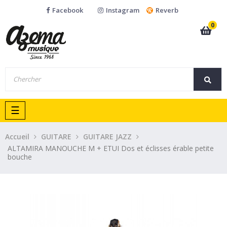
Facebook
Instagram
Reverb
0
Basculer
☰
la
navigation
Accueil
GUITARE
GUITARE JAZZ
ALTAMIRA MANOUCHE M + ETUI Dos et éclisses érable petite
bouche