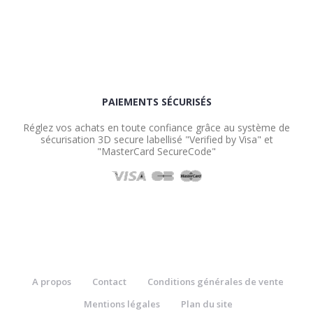
PAIEMENTS SÉCURISÉS
Réglez vos achats en toute confiance grâce au système de
sécurisation 3D secure labellisé "Verified by Visa" et
"MasterCard SecureCode"
A propos
Contact
Conditions générales de vente
Mentions légales
Plan du site