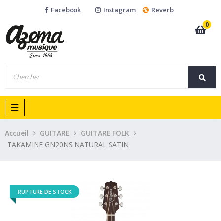
Facebook
Instagram
Reverb
0
Basculer
☰
la
navigation
Accueil
GUITARE
GUITARE FOLK
TAKAMINE GN20NS NATURAL SATIN
RUPTURE DE STOCK