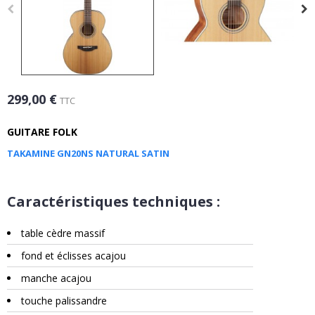
299,00 €
TTC
GUITARE FOLK
TAKAMINE GN20NS NATURAL SATIN
Caractéristiques techniques :
table cèdre massif
fond et éclisses acajou
manche acajou
touche palissandre