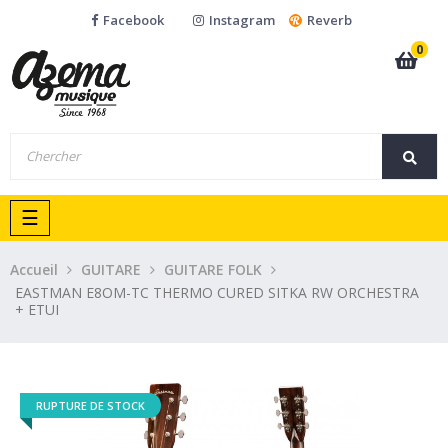
Facebook
Instagram
Reverb
0
Basculer
☰
la
navigation
Accueil
GUITARE
GUITARE FOLK
EASTMAN E8OM-TC THERMO CURED SITKA RW ORCHESTRA
+ ETUI
RUPTURE DE STOCK