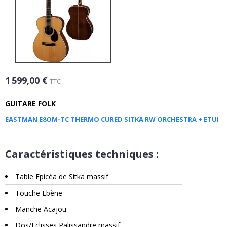
1 599,00 €
TTC
GUITARE FOLK
EASTMAN E8OM-TC THERMO CURED SITKA RW ORCHESTRA + ETUI
Caractéristiques techniques :
Table Epicéa de Sitka massif
Touche Ebène
Manche Acajou
Dos/Eclisses Palissandre massif