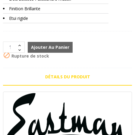
Finition Brillante
Etui rigide
Ajouter Au Panier

Rupture de stock
DÉTAILS DU PRODUIT