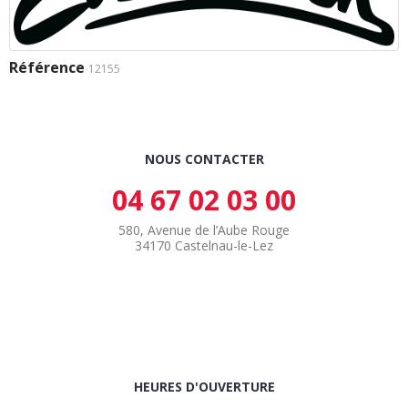
Référence
12155
NOUS CONTACTER
04 67 02 03 00
580, Avenue de l’Aube Rouge
34170 Castelnau-le-Lez
HEURES D'OUVERTURE