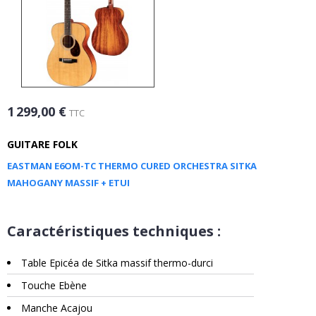
1 299,00 €
TTC
GUITARE FOLK
EASTMAN E6OM-TC THERMO CURED ORCHESTRA SITKA
MAHOGANY MASSIF + ETUI
Caractéristiques techniques :
Table Epicéa de Sitka massif thermo-durci
Touche Ebène
Manche Acajou