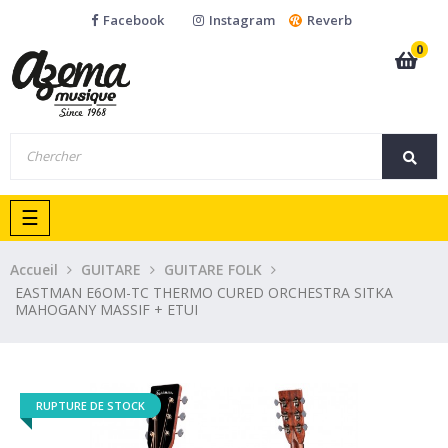
Facebook
Instagram
Reverb
0
Basculer
☰
la
navigation
Accueil
GUITARE
GUITARE FOLK
EASTMAN E6OM-TC THERMO CURED ORCHESTRA SITKA
MAHOGANY MASSIF + ETUI
RUPTURE DE STOCK