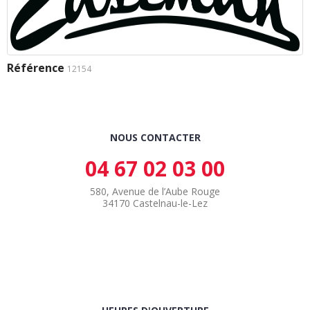
Référence
12154
NOUS CONTACTER
04 67 02 03 00
580, Avenue de l’Aube Rouge
34170 Castelnau-le-Lez