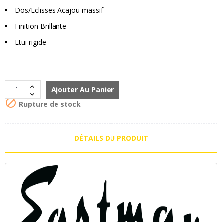
Dos/Eclisses Acajou massif
Finition Brillante
Etui rigide
Ajouter Au Panier

Rupture de stock
DÉTAILS DU PRODUIT