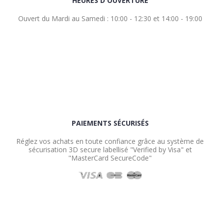
HEURES D'OUVERTURE
Ouvert du Mardi au Samedi : 10:00 - 12:30 et 14:00 - 19:00
PAIEMENTS SÉCURISÉS
Réglez vos achats en toute confiance grâce au système de
sécurisation 3D secure labellisé "Verified by Visa" et
"MasterCard SecureCode"