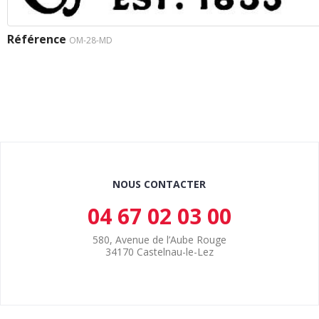
Référence
OM-28-MD
NOUS CONTACTER
04 67 02 03 00
580, Avenue de l’Aube Rouge
34170 Castelnau-le-Lez