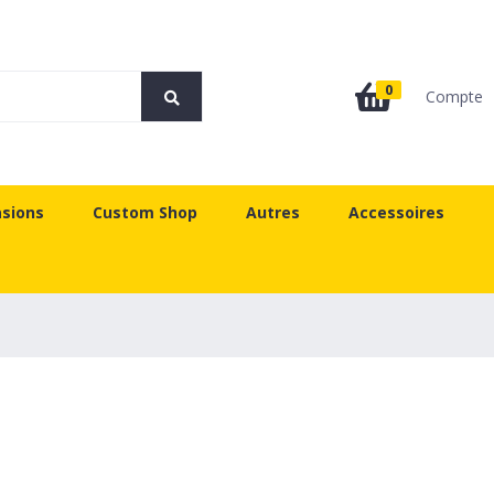
0
Compte
sions
Custom Shop
Autres
Accessoires