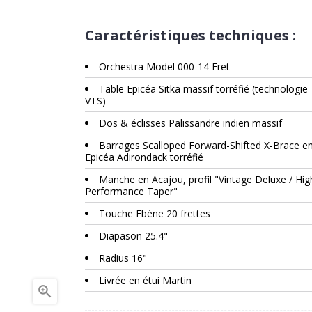
Caractéristiques techniques :
Orchestra Model 000-14 Fret
Table Epicéa Sitka massif torréfié (technologie
VTS)
Dos & éclisses Palissandre indien massif
Barrages Scalloped Forward-Shifted X-Brace e
Epicéa Adirondack torréfié
Manche en Acajou, profil "Vintage Deluxe / Hig
Performance Taper"
Touche Ebène 20 frettes
Diapason 25.4"
Radius 16"
Livrée en étui Martin
