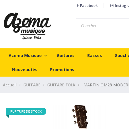
Facebook
Instag
Azema Musique
Guitares
Basses
Gauch
Nouveautés
Promotions
Accueil
GUITARE
GUITARE FOLK
MARTIN OM28 MODER
RUPTURE DE STOCK