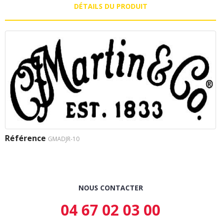
DÉTAILS DU PRODUIT
Référence
GMADJR-10
NOUS CONTACTER
04 67 02 03 00