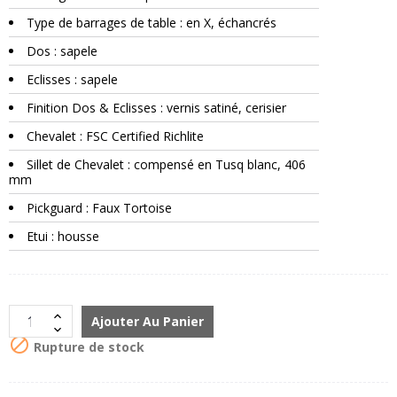
Type de barrages de table : en X, échancrés
Dos : sapele
Eclisses : sapele
Finition Dos & Eclisses : vernis satiné, cerisier
Chevalet : FSC Certified Richlite
Sillet de Chevalet : compensé en Tusq blanc, 406
mm
Pickguard : Faux Tortoise
Etui : housse
Ajouter Au Panier

Rupture de stock