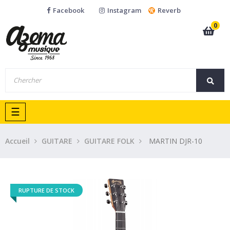
Facebook
Instagram
Reverb
0
Basculer
☰
la
navigation
Accueil
GUITARE
GUITARE FOLK
MARTIN DJR-10
RUPTURE DE STOCK