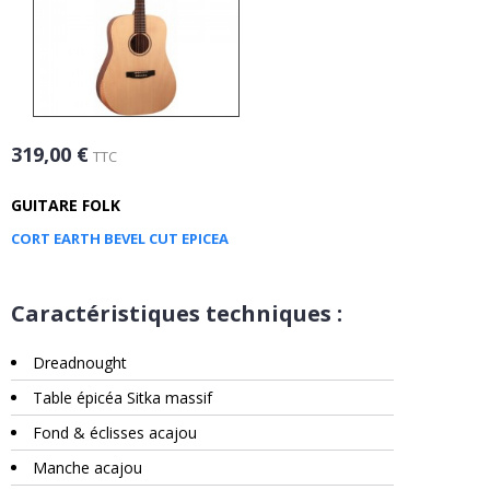
319,00 €
TTC
GUITARE FOLK
CORT EARTH BEVEL CUT EPICEA
Caractéristiques techniques :
Dreadnought
Table épicéa Sitka massif
Fond & éclisses acajou
Manche acajou