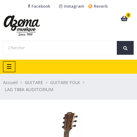
Facebook
Instagram
Reverb
0
Basculer
☰
la
navigation
Accueil
GUITARE
GUITARE FOLK
LAG T88A AUDITORIUM