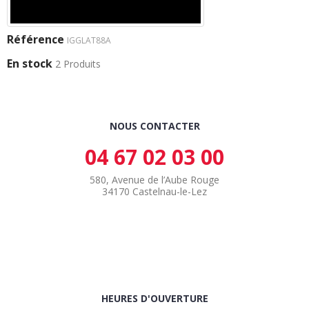
Référence
IGGLAT88A
En stock
2 Produits
NOUS CONTACTER
04 67 02 03 00
580, Avenue de l’Aube Rouge
34170 Castelnau-le-Lez
HEURES D'OUVERTURE