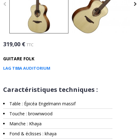
319,00 €
TTC
GUITARE FOLK
LAG T88A AUDITORIUM
Caractéristiques techniques :
Table : Épicéa Engelmann massif
Touche : brownwood
Manche : Khaya
Fond & éclisses : khaya