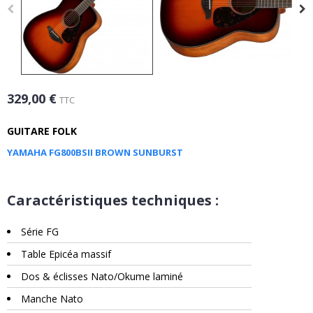
329,00 €
TTC
GUITARE FOLK
YAMAHA FG800BSII BROWN SUNBURST
Caractéristiques techniques :
Série FG
Table Epicéa massif
Dos & éclisses Nato/Okume laminé
Manche Nato