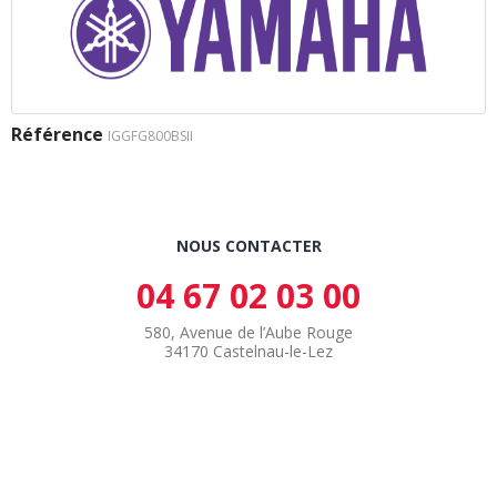
Référence
IGGFG800BSII
NOUS CONTACTER
04 67 02 03 00
580, Avenue de l’Aube Rouge
34170 Castelnau-le-Lez