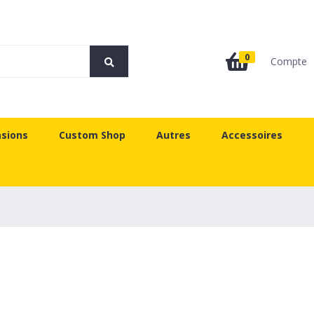
0
Compte
sions
Custom Shop
Autres
Accessoires