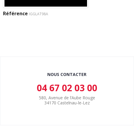
Référence
IGGLAT98A
NOUS CONTACTER
04 67 02 03 00
580, Avenue de l’Aube Rouge
34170 Castelnau-le-Lez