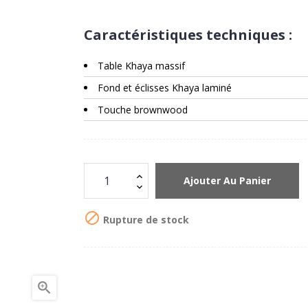
Caractéristiques techniques :
Table Khaya massif
Fond et éclisses Khaya laminé
Touche brownwood
Ajouter Au Panier

Rupture de stock
