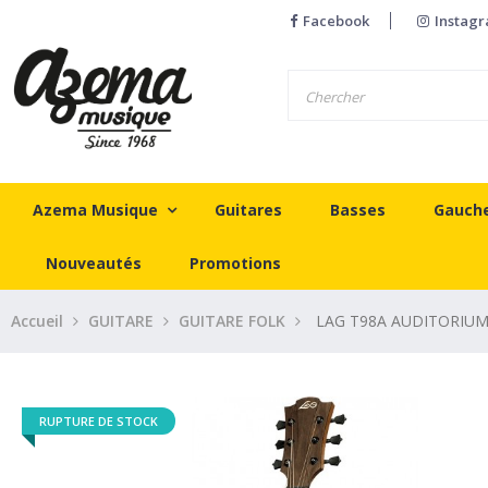
Facebook
Instag
Azema Musique
Guitares
Basses
Gauch
Nouveautés
Promotions
Accueil
GUITARE
GUITARE FOLK
LAG T98A AUDITORIU
RUPTURE DE STOCK