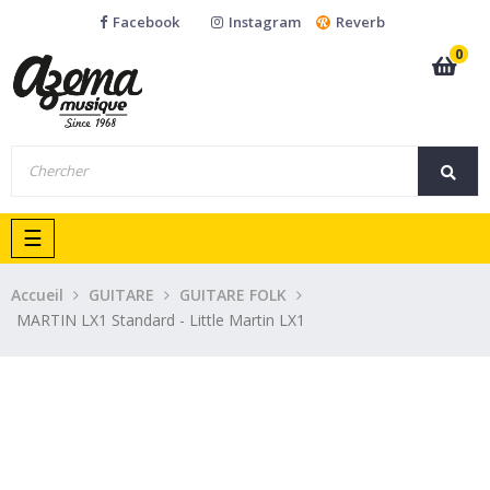
Facebook
Instagram
Reverb
0
Basculer
☰
la
navigation
Accueil
GUITARE
GUITARE FOLK
MARTIN LX1 Standard - Little Martin LX1