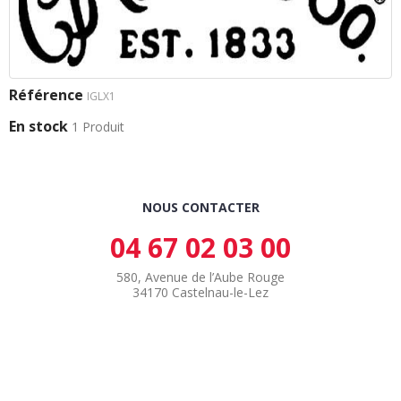
Référence
IGLX1
En stock
1 Produit
NOUS CONTACTER
04 67 02 03 00
580, Avenue de l’Aube Rouge
34170 Castelnau-le-Lez